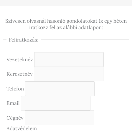
Szívesen olvasnál hasonló gondolatokat 1x egy héten
iratkozz fel az alábbi adatlapon:
Feliratkozás:
Vezetéknév
Keresztnév
Telefon
Email
Cégnév
Adatvédelem