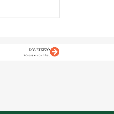
Következő
KÖVETKEZŐ
Kövess el sok hibát