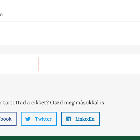
m
 tartottad a cikket? Oszd meg másokkal is
ebook
Twitter
LinkedIn