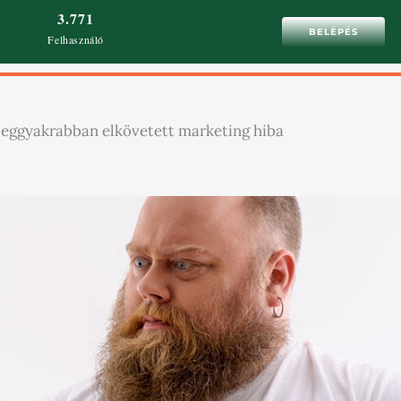
3.771
BELÉPÉS
Felhasználó
 leggyakrabban elkövetett marketing hiba