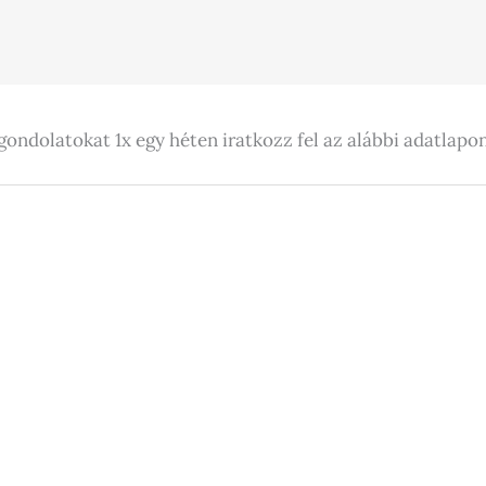
gondolatokat 1x egy héten iratkozz fel az alábbi adatlapon