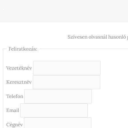
.
Szívesen olvasnál hasonló 
Feliratkozás:
Vezetéknév
Keresztnév
Telefon
Email
Cégnév