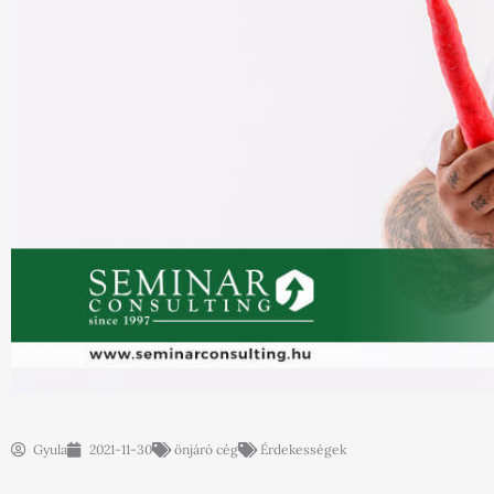
Gyula
2021-11-30
önjáró cég
Érdekességek