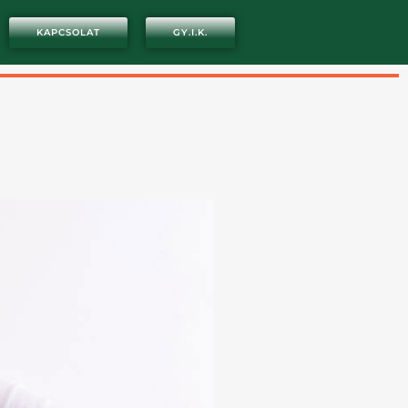
KAPCSOLAT
GY.I.K.