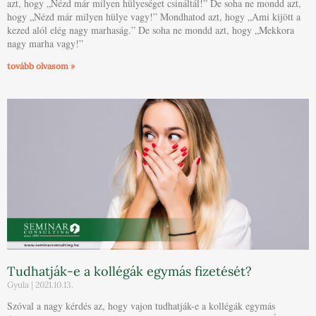
azt, hogy „Nézd már milyen hülyeséget csináltál!” De soha ne mondd azt,
hogy „Nézd már milyen hülye vagy!” Mondhatod azt, hogy „Ami kijött a
kezed alól elég nagy marhaság.” De soha ne mondd azt, hogy „Mekkora
nagy marha vagy!”
tovább olvasom »
Tudhatják-e a kollégák egymás fizetését?
Gyula
2021.10.13.
Szóval a nagy kérdés az, hogy vajon tudhatják-e a kollégák egymás