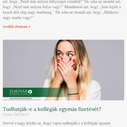
azt, hogy „Nézd már milyen hülyeséget csináltál!” De soha ne mondd azt,
hogy „Nézd már milyen hülye vagy!” Mondhatod azt, hogy „Ami kijött a
kezed alól elég nagy marhaság.” De soha ne mondd azt, hogy „Mekkora
nagy marha vagy!”
tovább olvasom »
Tudhatják-e a kollégák egymás fizetését?
Gyula
2021.10.13.
Szóval a nagy kérdés az, hogy vajon tudhatják-e a kollégák egymás